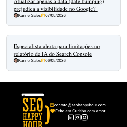
Atualizar apenas a data (date bumping)
prejudica a visibilidade no Google?
Karine Sales
07/08/2026
Especialista alerta para limitações no
relatório de IA do Search Console
Karine Sales
06/08/2026
contato@seohappyhour.com
Feito em Curitiba com amor