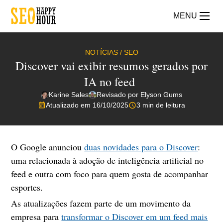
MENU
NOTÍCIAS
/
SEO
Discover vai exibir resumos gerados por
IA no feed
Karine Sales
Revisado por Elyson Gums
Atualizado em 16/10/2025
3 min de leitura
O Google anunciou
duas novidades para o Discover
:
uma relacionada à adoção de inteligência artificial no
feed e outra com foco para quem gosta de acompanhar
esportes.
As atualizações fazem parte de um movimento da
empresa para
transformar o Discover em um feed mais