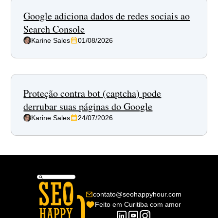
Google adiciona dados de redes sociais ao
Search Console
Karine Sales
01/08/2026
Proteção contra bot (captcha) pode
derrubar suas páginas do Google
Karine Sales
24/07/2026
contato@seohappyhour.com
Feito em Curitiba com amor