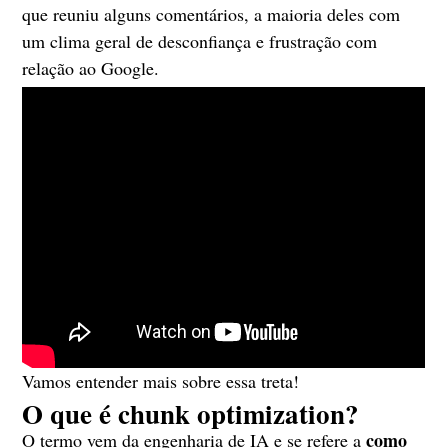
que reuniu alguns comentários, a maioria deles com
um clima geral de desconfiança e frustração com
relação ao Google.
Vamos entender mais sobre essa treta!
O que é chunk optimization?
como
O termo vem da engenharia de IA e se refere a