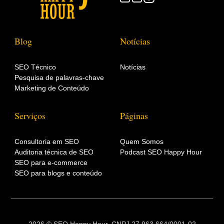
Blog
Notícias
SEO Técnico
Notícias
Pesquisa de palavras-chave
Marketing de Conteúdo
Serviços
Páginas
Consultoria em SEO
Quem Somos
Auditoria técnica de SEO
Podcast SEO Happy Hour
SEO para e-commerce
SEO para blogs e conteúdo
2026 © SEO Happy Hour. CNPJ 27.963.664/0001-02