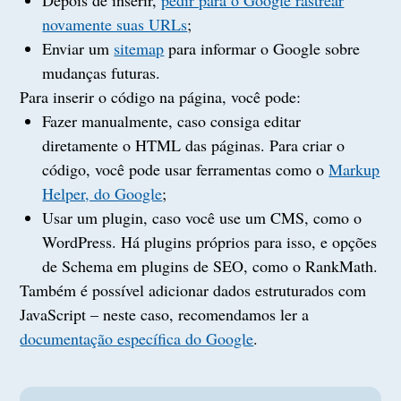
Depois de inserir,
pedir para o Google rastrear
novamente suas URLs
;
Enviar um
sitemap
para informar o Google sobre
mudanças futuras.
Para inserir o código na página, você pode:
Fazer manualmente, caso consiga editar
diretamente o HTML das páginas. Para criar o
código, você pode usar ferramentas como o
Markup
Helper, do Google
;
Usar um plugin, caso você use um CMS, como o
WordPress. Há plugins próprios para isso, e opções
de Schema em plugins de SEO, como o RankMath.
Também é possível adicionar dados estruturados com
JavaScript – neste caso, recomendamos ler a
documentação específica do Google
.