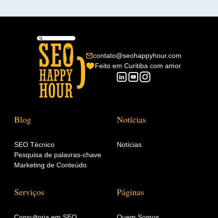
contato@seohappyhour.com
Feito em Curitiba com amor
Blog
Notícias
SEO Técnico
Notícias
Pesquisa de palavras-chave
Marketing de Conteúdo
Serviços
Páginas
Consultoria em SEO
Quem Somos