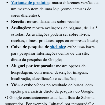
Variante de produtos
:
marca diferentes versões de
um mesmo item de uma loja (como camisas de
cores diferentes);
Receita:
mostra destaques sobre receitas;
Avaliações:
mostra avaliações de páginas, de 1 a 5
estrelas. As avaliações podem ser sobre livros,
receitas, filmes, produtos, apps ou empresas locais;
Caixa de pesquisa de
sitelinks
:
exibe uma barra
para pesquisar informações dentro de um site,
direto da pesquisa do Google;
Aluguel por temporada:
mostra opções de
hospedagem, com nome, descrição, imagens,
localização, classificação e avaliações;
Vídeo:
exibe vídeos no resultado de busca, com
opção para assistir direto da pesquisa do Google.
O Google constantemente atualiza a lista de Schema
suportados. Por exemplo, “aluguel por temporada” e