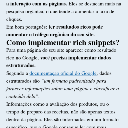
a interação com as páginas.
Eles se destacam mais na
pesquisa orgânica, o que tende a aumentar a taxa de
cliques.
ter resultados ricos pode
Em bom português:
aumentar o tráfego orgânico do seu site.
Como implementar rich snippets?
Para uma página do seu site aparecer como resultado
você precisa implementar dados
rico no Google,
estruturados.
Segundo a
documentação oficial do Google
, dados
estruturados são
“um formato padronizado para
fornecer informações sobre uma página e classificar o
conteúdo dela”
.
Informações como a avaliação dos produtos, ou o
tempo de preparo das receitas, não são apenas textos
dentro da página. Eles são informados em um formato
específico, que o Google consegue ler com mais