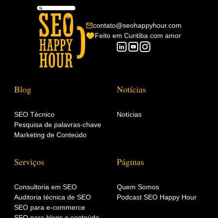
contato@seohappyhour.com
Feito em Curitiba com amor
Blog
Notícias
SEO Técnico
Notícias
Pesquisa de palavras-chave
Marketing de Conteúdo
Serviços
Páginas
Consultoria em SEO
Quem Somos
Auditoria técnica de SEO
Podcast SEO Happy Hour
SEO para e-commerce
SEO para blogs e conteúdo