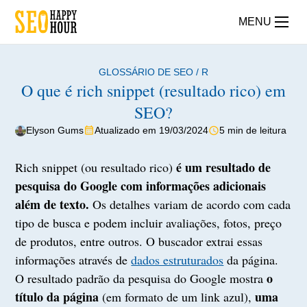
MENU
GLOSSÁRIO DE SEO
/
R
O que é rich snippet (resultado rico) em
SEO?
Elyson Gums
Atualizado em 19/03/2024
5 min de leitura
é um resultado de
Rich snippet (ou resultado rico)
pesquisa do Google com informações adicionais
além de texto.
Os detalhes variam de acordo com cada
tipo de busca e podem incluir avaliações, fotos, preço
de produtos, entre outros. O buscador extrai essas
informações através de
dados estruturados
da página.
o
O resultado padrão da pesquisa do Google mostra
título da página
uma
(em formato de um link azul),