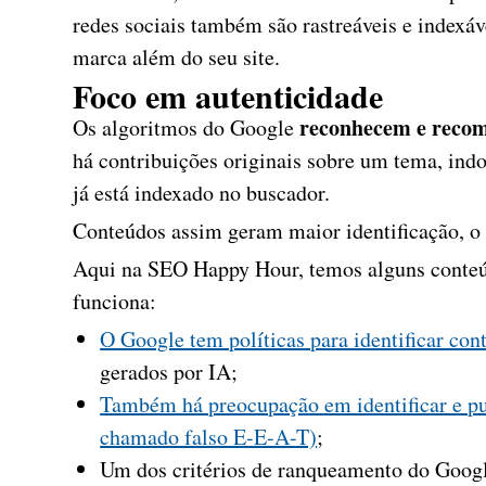
redes sociais também são rastreáveis e indexáv
marca além do seu site.
Foco em autenticidade
reconhecem e reco
Os algoritmos do Google
há contribuições originais sobre um tema, ind
já está indexado no buscador.
Conteúdos assim geram maior identificação, o 
Aqui na SEO Happy Hour, temos alguns conteú
funciona:
O Google tem políticas para identificar con
gerados por IA;
Também há preocupação em identificar e puni
chamado falso E-E-A-T)
;
Um dos critérios de ranqueamento do Goog