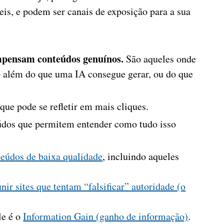
eis, e podem ser canais de exposição para a sua
mpensam conteúdos genuínos.
São aqueles onde
o além do que uma IA consegue gerar, ou do que
que pode se refletir em mais cliques.
dos que permitem entender como tudo isso
teúdos de baixa qualidade
, incluindo aqueles
r sites que tentam “falsificar” autoridade (o
le é o
Information Gain (ganho de informação)
.