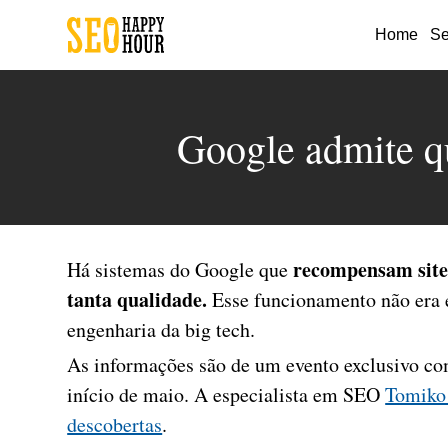
Home
Se
Google admite qu
recompensam site
Há sistemas do Google que
tanta qualidade.
Esse funcionamento não era e
engenharia da big tech.
As informações são de um evento exclusivo co
início de maio. A especialista em SEO
Tomiko 
descobertas
.