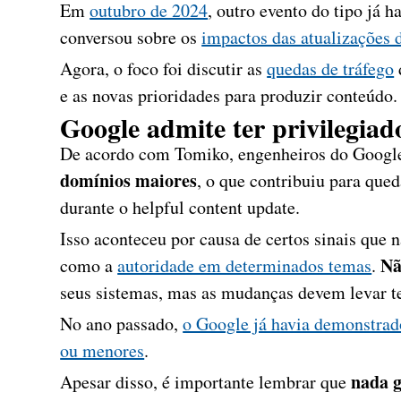
Em
outubro de 2024
, outro evento do tipo já 
conversou sobre os
impactos das atualizações 
Agora, o foco foi discutir as
quedas de tráfego
e as novas prioridades para produzir conteúdo. 
Google admite ter privilegiad
De acordo com Tomiko, engenheiros do Goog
domínios maiores
, o que contribuiu para qued
durante o helpful content update.
Isso aconteceu por causa de certos sinais que n
Nã
como a
autoridade em determinados temas
.
seus sistemas, mas as mudanças devem levar te
No ano passado,
o Google já havia demonstrado
ou menores
.
nada g
Apesar disso, é importante lembrar que