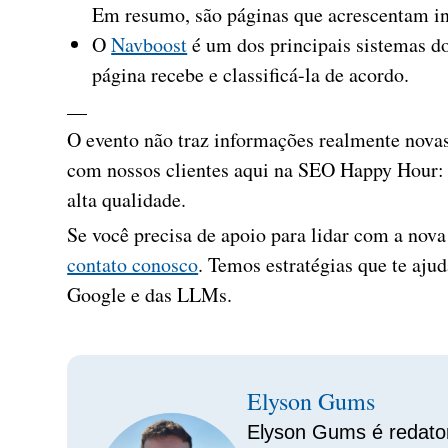
Em resumo, são páginas que acrescentam i
O
Navboost
é um dos principais sistemas d
página recebe e classificá-la de acordo.
__
O evento não traz informações realmente novas
com nossos clientes aqui na SEO Happy Hour: 
alta qualidade.
Se você precisa de apoio para lidar com a nov
contato conosco
. Temos estratégias que te ajud
Google e das LLMs.
Elyson Gums
Elyson Gums é redato