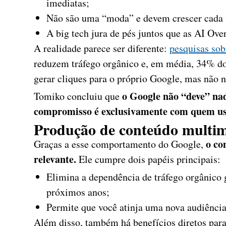
imediatas;
Não são uma “moda” e devem crescer cada 
A big tech jura de pés juntos que as AI Ove
A realidade parece ser diferente:
pesquisas sob
reduzem tráfego orgânico e, em média, 34% do
gerar cliques para o próprio Google, mas não n
o Google não “deve” na
Tomiko concluiu que
compromisso é exclusivamente com quem us
Produção de conteúdo multim
o co
Graças a esse comportamento do Google,
relevante.
Ele cumpre dois papéis principais:
Elimina a dependência de tráfego orgânico 
próximos anos;
Permite que você atinja uma nova audiência
Além disso, também há benefícios diretos par