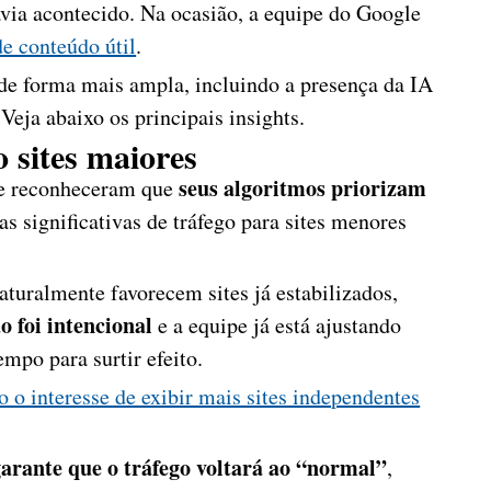
havia acontecido. Na ocasião, a equipe do Google
de conteúdo útil
.
de forma mais ampla, incluindo a presença da IA
Veja abaixo os principais insights.
o sites maiores
seus algoritmos priorizam
le reconheceram que
as significativas de tráfego para sites menores
aturalmente favorecem sites já estabilizados,
o foi intencional
e a equipe já está ajustando
mpo para surtir efeito.
 o interesse de exibir mais sites independentes
arante que o tráfego voltará ao “normal”
,