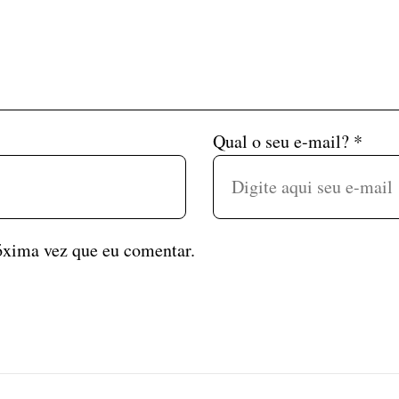
Qual o seu e-mail?
*
óxima vez que eu comentar.