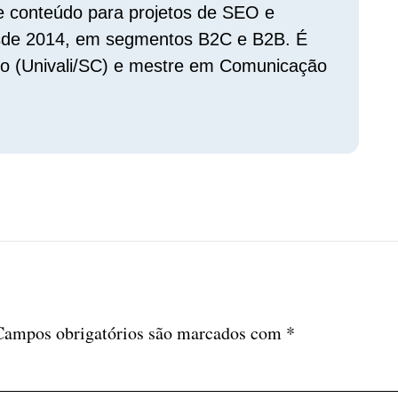
e conteúdo para projetos de SEO e
sde 2014, em segmentos B2C e B2B. É
mo (Univali/SC) e mestre em Comunicação
Campos obrigatórios são marcados com
*