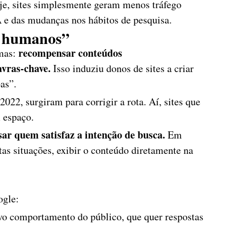
e, sites simplesmente geram menos tráfego
A e das mudanças nos hábitos de pesquisa.
a humanos”
recompensar conteúdos
emas:
avras-chave.
Isso induziu donos de sites a criar
as”.
2022, surgiram para corrigir a rota. Aí, sites que
m espaço.
ar quem satisfaz a intenção de busca.
Em
tas situações, exibir o conteúdo diretamente na
ogle:
o comportamento do público, que quer respostas