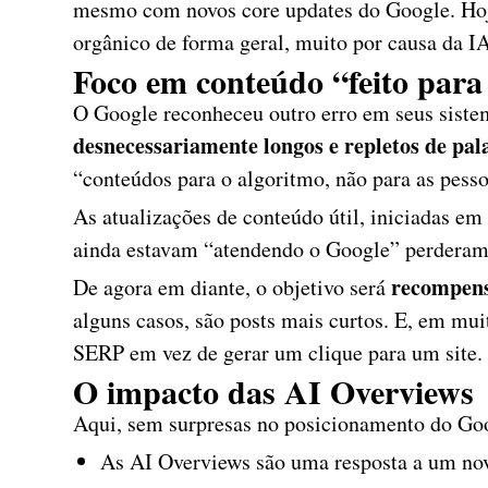
mesmo com novos core updates do Google. Hoj
orgânico de forma geral, muito por causa da I
Foco em conteúdo “feito par
O Google reconheceu outro erro em seus sist
desnecessariamente longos e repletos de pal
“conteúdos para o algoritmo, não para as pesso
As atualizações de conteúdo útil, iniciadas em 
ainda estavam “atendendo o Google” perdera
recompens
De agora em diante, o objetivo será
alguns casos, são posts mais curtos. E, em mui
SERP em vez de gerar um clique para um site.
O impacto das AI Overviews
Aqui, sem surpresas no posicionamento do Go
As AI Overviews são uma resposta a um nov