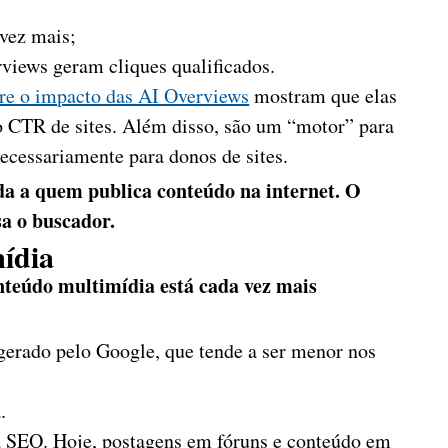
vez mais;
rviews geram cliques qualificados.
re o impacto das AI Overviews
mostram que elas
 CTR de sites. Além disso, são um “motor” para
ecessariamente para donos de sites.
da a quem publica conteúdo na internet. O
a o buscador.
ídia
nteúdo multimídia está cada vez mais
gerado pelo Google, que tende a ser menor nos
.
a SEO. Hoje, postagens em fóruns e conteúdo em