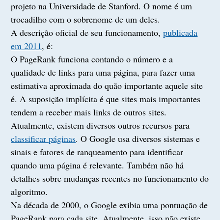
projeto na Universidade de Stanford. O nome é um
trocadilho com o sobrenome de um deles.
A descrição oficial de seu funcionamento,
publicada
em 2011
, é:
O PageRank funciona contando o número e a
qualidade de links para uma página, para fazer uma
estimativa aproximada do quão importante aquele site
é. A suposição implícita é que sites mais importantes
tendem a receber mais links de outros sites.
Atualmente, existem diversos outros recursos para
classificar páginas
. O Google usa diversos sistemas e
sinais e fatores de ranqueamento para identificar
quando uma página é relevante. Também não há
detalhes sobre mudanças recentes no funcionamento do
algoritmo.
Na década de 2000, o Google exibia uma pontuação de
PageRank para cada site. Atualmente, isso não existe