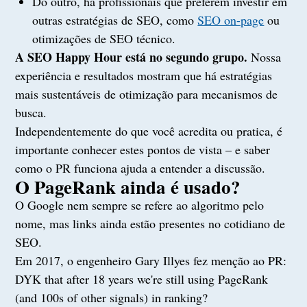
Do outro, há profissionais que preferem investir em
outras estratégias de SEO, como
SEO on-page
ou
otimizações de SEO técnico.
A SEO Happy Hour está no segundo grupo.
Nossa
experiência e resultados mostram que há estratégias
mais sustentáveis de otimização para mecanismos de
busca.
Independentemente do que você acredita ou pratica, é
importante conhecer estes pontos de vista – e saber
como o PR funciona ajuda a entender a discussão.
O PageRank ainda é usado?
O Google nem sempre se refere ao algoritmo pelo
nome, mas links ainda estão presentes no cotidiano de
SEO.
Em 2017, o engenheiro Gary Illyes fez menção ao PR:
DYK that after 18 years we're still using PageRank
(and 100s of other signals) in ranking?