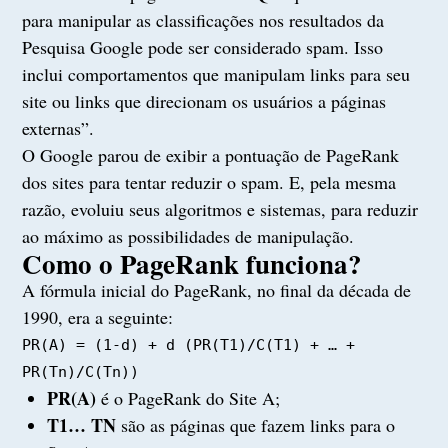
para manipular as classificações nos resultados da
Pesquisa Google pode ser considerado spam. Isso
inclui comportamentos que manipulam links para seu
site ou links que direcionam os usuários a páginas
externas”.
O Google parou de exibir a pontuação de PageRank
dos sites para tentar reduzir o spam. E, pela mesma
razão, evoluiu seus algoritmos e sistemas, para reduzir
ao máximo as possibilidades de manipulação.
Como o PageRank funciona?
A fórmula inicial do PageRank, no final da década de
1990, era a seguinte:
PR(A) = (1-d) + d (PR(T1)/C(T1) + … + 
PR(Tn)/C(Tn))
PR(A)
é o PageRank do Site A;
T1… TN
são as páginas que fazem links para o