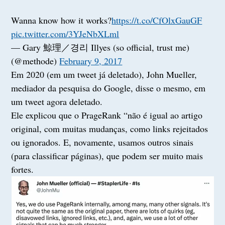
Wanna know how it works?
https://t.co/CfOlxGauGF
pic.twitter.com/3YJeNbXLml
— Gary 鯨理／경리 Illyes (so official, trust me)
(@methode)
February 9, 2017
Em 2020 (em um tweet já deletado), John Mueller,
mediador da pesquisa do Google, disse o mesmo, em
um tweet agora deletado.
Ele explicou que o PrageRank “não é igual ao artigo
original, com muitas mudanças, como links rejeitados
ou ignorados. E, novamente, usamos outros sinais
(para classificar páginas), que podem ser muito mais
fortes.