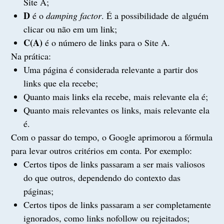
Site A;
D
é o
damping factor
. É a possibilidade de alguém
clicar ou não em um link;
C(A)
é o número de links para o Site A.
Na prática:
Uma página é considerada relevante a partir dos
links que ela recebe;
Quanto mais links ela recebe, mais relevante ela é;
Quanto mais relevantes os links, mais relevante ela
é.
Com o passar do tempo, o Google aprimorou a fórmula
para levar outros critérios em conta. Por exemplo:
Certos tipos de links passaram a ser mais valiosos
do que outros, dependendo do contexto das
páginas;
Certos tipos de links passaram a ser completamente
ignorados, como links nofollow ou rejeitados;