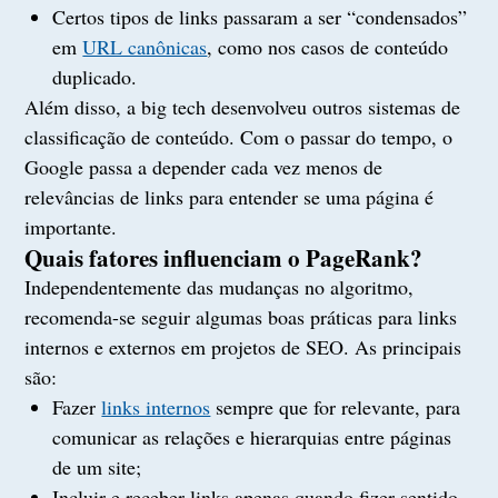
Certos tipos de links passaram a ser “condensados”
em
URL canônicas
, como nos casos de conteúdo
duplicado.
Além disso, a big tech desenvolveu outros sistemas de
classificação de conteúdo. Com o passar do tempo, o
Google passa a depender cada vez menos de
relevâncias de links para entender se uma página é
importante.
Quais fatores influenciam o PageRank?
Independentemente das mudanças no algoritmo,
recomenda-se seguir algumas boas práticas para links
internos e externos em projetos de SEO. As principais
são:
Fazer
links internos
sempre que for relevante, para
comunicar as relações e hierarquias entre páginas
de um site;
Incluir e receber links apenas quando fizer sentido