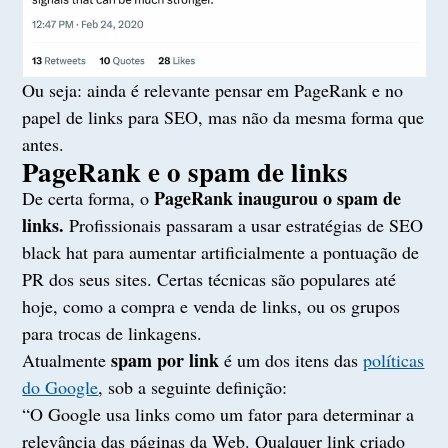
Ou seja: ainda é relevante pensar em PageRank e no
papel de links para SEO, mas não da mesma forma que
antes.
PageRank e o spam de links
PageRank inaugurou o spam de
De certa forma, o
links.
Profissionais passaram a usar estratégias de SEO
black hat para aumentar artificialmente a pontuação de
PR dos seus sites. Certas técnicas são populares até
hoje, como a compra e venda de links, ou os grupos
para trocas de linkagens.
spam por link
Atualmente
é um dos itens das
políticas
do Google
, sob a seguinte definição:
“O Google usa links como um fator para determinar a
relevância das páginas da Web. Qualquer link criado