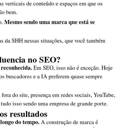
as verticais de conteúdo e espaços em que os
tão bem.
Mesmo sendo uma marca que está se
o.
as da SHH nessas situações, que você também
luencia no SEO?
 reconhecida.
Em SEO, isso não é exceção. Hoje
 os buscadores e a IA preferem quase sempre
fora do site, presença em redes sociais, YouTube,
er tudo isso sendo uma empresa de grande porte.
os resultados
 longo do tempo.
A construção de marca é