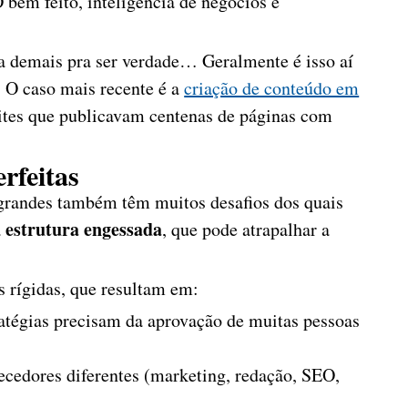
 bem feito, inteligência de negócios e
a demais pra ser verdade… Geralmente é isso aí
 O caso mais recente é a
criação de conteúdo em
sites que publicavam centenas de páginas com
rfeitas
grandes também têm muitos desafios dos quais
estrutura engessada
a
, que pode atrapalhar a
 rígidas, que resultam em:
atégias precisam da aprovação de muitas pessoas
ecedores diferentes (marketing, redação, SEO,