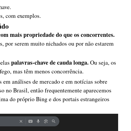
have.
ões, com exemplos.
eúdo
com mais propriedade do que os concorrentes.
s, por serem muito nichados ou por não estarem
palavras-chave de cauda longa.
pelas
Ou seja, os
áfego, mas têm menos concorrência.
 em análises de mercado e em notícias sobre
sso no Brasil, então frequentemente aparecemos
ima do próprio Bing e dos portais estrangeiros