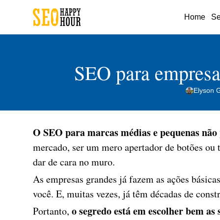
Home
Se
SEO para empresas
Elyson 
O SEO para marcas médias e pequenas não 
mercado, ser um mero apertador de botões ou t
dar de cara no muro.
As empresas grandes já fazem as ações básica
você. E, muitas vezes, já têm décadas de cons
o segredo está em escolher bem as 
Portanto,