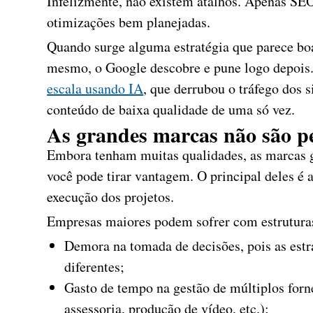
Infelizmente, não existem atalhos. Apenas SEO
otimizações bem planejadas.
Quando surge alguma estratégia que parece bo
mesmo, o Google descobre e pune logo depois.
escala usando IA
, que derrubou o tráfego dos 
conteúdo de baixa qualidade de uma só vez.
As grandes marcas não são pe
Embora tenham muitas qualidades, as marcas 
você pode tirar vantagem. O principal deles é 
execução dos projetos.
Empresas maiores podem sofrer com estruturas
Demora na tomada de decisões, pois as estr
diferentes;
Gasto de tempo na gestão de múltiplos forn
assessoria, produção de vídeo, etc.);