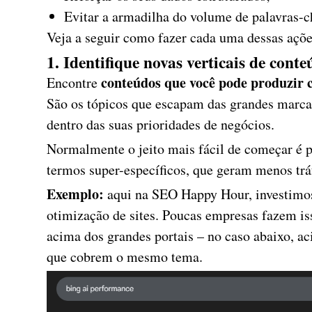
Evitar a armadilha do volume de palavras-c
Veja a seguir como fazer cada uma dessas aç
1. Identifique novas verticais de cont
conteúdos que você pode produzir 
Encontre
São os tópicos que escapam das grandes marca
dentro das suas prioridades de negócios.
Normalmente o jeito mais fácil de começar é 
termos super-específicos, que geram menos tr
Exemplo:
aqui na SEO Happy Hour, investimos
otimização de sites. Poucas empresas fazem i
acima dos grandes portais – no caso abaixo, ac
que cobrem o mesmo tema.