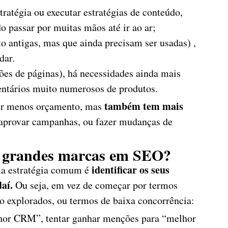
ratégia ou executar estratégias de conteúdo,
 passar por muitas mãos até ir ao ar;
 antigas, mas que ainda precisam ser usadas) ,
dar.
ões de páginas), há necessidades ainda mais
entários muito numerosos de produtos.
também tem mais
er menos orçamento, mas
, aprovar campanhas, ou fazer mudanças de
s grandes marcas em SEO?
identificar os seus
ma estratégia comum é
daí.
Ou seja, em vez de começar por termos
o explorados, ou termos de baixa concorrência:
lhor CRM”, tentar ganhar menções para “melhor