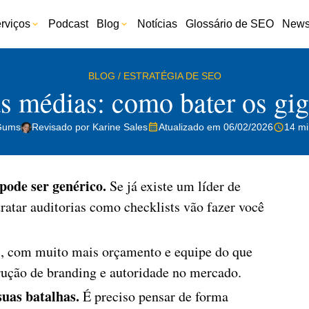
rviços
Podcast
Blog
Notícias
Glossário de SEO
Newsl
BLOG
/
ESTRATÉGIA DE SEO
 médias: como bater os gi
Gums
Revisado por Karine Sales
Atualizado em 06/02/2026
14 mi
pode ser genérico.
Se já existe um líder de
ratar auditorias como checklists vão fazer você
s, com muito mais orçamento e equipe do que
trução de branding e autoridade no mercado.
suas batalhas.
É preciso pensar de forma