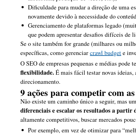
Dificuldade para mudar a direção de uma est
novamente devido à necessidade do conteúdo
Gerenciamento de plataformas legado (muito
que podem apresentar desafios difíceis de li
Se o site também for grande (milhares ou milh
específicas, como gerenciar
crawl budget
e inv
O SEO de empresas pequenas e médias pode t
flexibilidade.
É mais fácil testar novas ideias
direcionamento.
9 ações para competir com a
Não existe um caminho único a seguir, mas u
diferenciais e escalar os resultados a partir 
altamente competitivos, buscar mercados pouc
Por exemplo, em vez de otimizar para “me