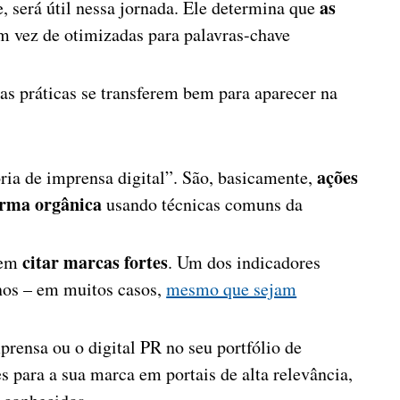
as
, será útil nessa jornada. Ele determina que
m vez de otimizadas para palavras-chave
 as práticas se transferem bem para aparecer na
ações
ria de imprensa digital”. São, basicamente,
orma orgânica
usando técnicas comuns da
citar marcas fortes
rem
. Um dos indicadores
rnos – em muitos casos,
mesmo que sejam
mprensa ou o digital PR no seu portfólio de
 para a sua marca em portais de alta relevância,