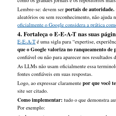
como os grandes jornais e os repositórios mai
portais de autoridade.
Lembre-se: devem ser
aleatórios ou sem reconhecimento, não ajuda ne
oficialmente o Google considera a prática co
4. Fortaleça o E-E-A-T nas suas págin
E-E-A-T
é uma sigla para “expertise, experiênc
que o Google valoriza no ranqueamento de 
confiável ou não para aparecer nos resultados 
As LLMs não usam oficialmente essa terminol
fontes confiáveis em suas respostas.
por que você t
Logo, ao expressar claramente
site ser citado.
Como implementar:
tudo o que demonstra au
Por exemplo: