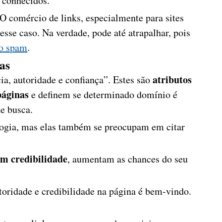
s conhecidos.
O comércio de links, especialmente para sites
sse caso. Na verdade, pode até atrapalhar, pois
mo spam
.
as
atributos
ia, autoridade e confiança”. Estes são
páginas
e definem se determinado domínio é
de busca.
ogia, mas elas também se preocupam em citar
em credibilidade
, aumentam as chances do seu
toridade e credibilidade na página é bem-vindo.