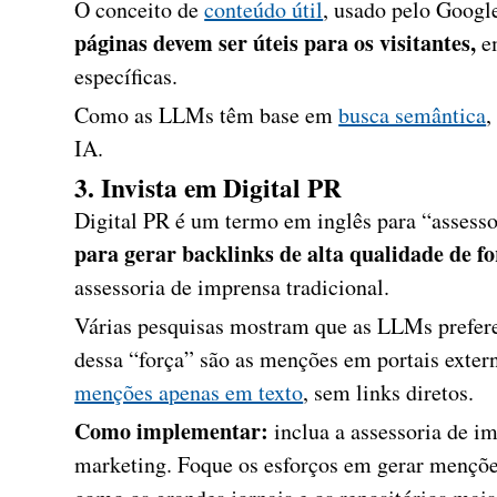
O conceito de
conteúdo útil
, usado pelo Google
páginas devem ser úteis para os visitantes,
e
específicas.
Como as LLMs têm base em
busca semântica
,
IA.
3. Invista em Digital PR
Digital PR é um termo em inglês para “assesso
para gerar backlinks de alta qualidade de f
assessoria de imprensa tradicional.
Várias pesquisas mostram que as LLMs prefe
dessa “força” são as menções em portais exte
menções apenas em texto
, sem links diretos.
Como implementar:
inclua a assessoria de i
marketing. Foque os esforços em gerar menções