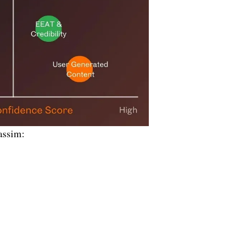
 assim: