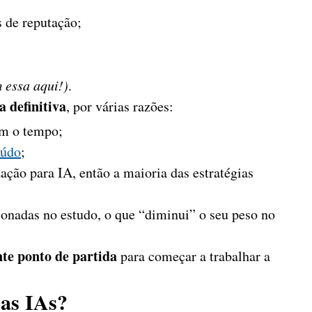
 de reputação;
 essa aqui!)
.
a definitiva
, por várias razões:
m o tempo;
eúdo
;
ação para IA, então a maioria das estratégias
onadas no estudo, o que “diminui” o seu peso no
nte ponto de partida
para começar a trabalhar a
 as IAs?