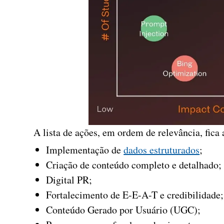
A lista de ações, em ordem de relevância, fica
Implementação de
dados estruturados
;
Criação de conteúdo completo e detalhado;
Digital PR;
Fortalecimento de E-E-A-T e credibilidade;
Conteúdo Gerado por Usuário (UGC);