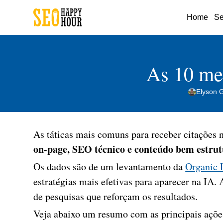
Home
Se
As 10 mel
Elyson 
As táticas mais comuns para receber citações
on-page, SEO técnico e conteúdo bem estrut
Os dados são de um levantamento da
Organic 
estratégias mais efetivas para aparecer na IA.
de pesquisas que reforçam os resultados.
Veja abaixo um resumo com as principais açõ