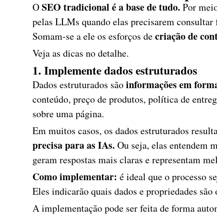
SEO tradicional é a base de tudo.
O
Por meio
pelas LLMs quando elas precisarem consultar 
criação de co
Somam-se a ele os esforços de
Veja as dicas no detalhe.
1. Implemente dados estruturados
informações em forma
Dados estruturados são
conteúdo, preço de produtos, política de entreg
sobre uma página.
Em muitos casos, os dados estruturados resu
precisa para as IAs.
Ou seja, elas entendem m
geram respostas mais claras e representam mel
Como implementar:
é ideal que o processo s
Eles indicarão quais dados e propriedades são o
A implementação pode ser feita de forma autom