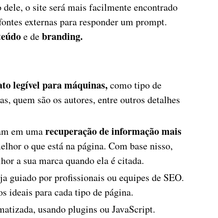
 dele, o site será mais facilmente encontrado
fontes externas para responder um prompt.
nteúdo
branding.
e de
to legível para máquinas,
como tipo de
as, quem são os autores, entre outros detalhes
recuperação de informação mais
ltam em uma
elhor o que está na página. Com base nisso,
hor a sua marca quando ela é citada.
eja guiado por profissionais ou equipes de SEO.
s ideais para cada tipo de página.
atizada, usando plugins ou JavaScript.