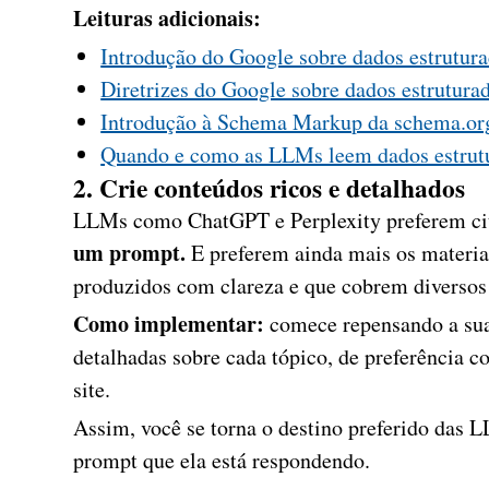
Leituras adicionais:
Introdução do Google sobre dados estrutur
Diretrizes do Google sobre dados estrutura
Introdução à Schema Markup da schema.or
Quando e como as LLMs leem dados estrut
2. Crie conteúdos ricos e detalhados
LLMs como ChatGPT e Perplexity preferem ci
um prompt.
E preferem ainda mais os materiai
produzidos com clareza e que cobrem diversos
Como implementar:
comece repensando a s
detalhadas sobre cada tópico, de preferência c
site.
Assim, você se torna o destino preferido das L
prompt que ela está respondendo.