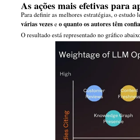
As ações mais efetivas para a
Para definir as melhores estratégias, o estudo
várias vezes
o quanto os autores têm confia
e
O resultado está representado no gráfico abaix