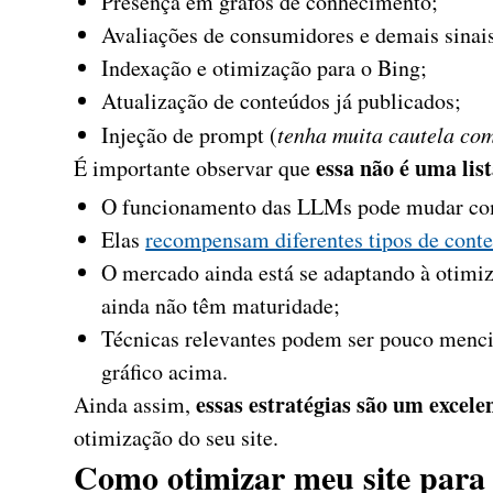
Presença em grafos de conhecimento;
Avaliações de consumidores e demais sinais
Indexação e otimização para o Bing;
Atualização de conteúdos já publicados;
Injeção de prompt (
tenha muita cautela com
essa não é uma list
É importante observar que
O funcionamento das LLMs pode mudar co
Elas
recompensam diferentes tipos de cont
O mercado ainda está se adaptando à otimiz
ainda não têm maturidade;
Técnicas relevantes podem ser pouco menci
gráfico acima.
essas estratégias são um excele
Ainda assim,
otimização do seu site.
Como otimizar meu site para