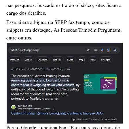
nas pesquisas: buscadores trarão o básico, sites ficam a
cargo dos detalhes.
Essa já era a lógica da SERP faz tempo, como os
snippets em destaque, As Pessoas Também Perguntam,
entre outros.
Para o Google, funciona bem. Para marcas e donos de