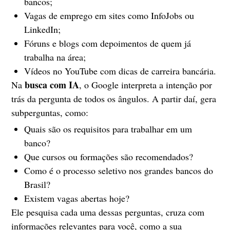
bancos;
Vagas de emprego em sites como InfoJobs ou
LinkedIn;
Fóruns e blogs com depoimentos de quem já
trabalha na área;
Vídeos no YouTube com dicas de carreira bancária.
busca com IA
Na
, o Google interpreta a intenção por
trás da pergunta de todos os ângulos. A partir daí, gera
subperguntas, como:
Quais são os requisitos para trabalhar em um
banco?
Que cursos ou formações são recomendados?
Como é o processo seletivo nos grandes bancos do
Brasil?
Existem vagas abertas hoje?
Ele pesquisa cada uma dessas perguntas, cruza com
informações relevantes para você, como a sua