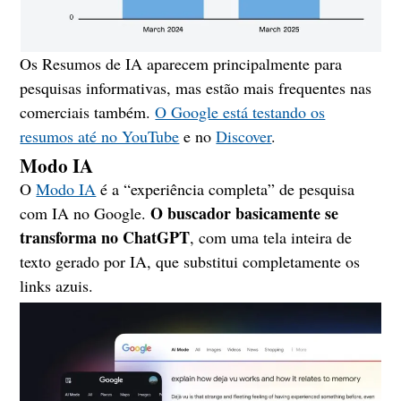
Os Resumos de IA aparecem principalmente para
pesquisas informativas, mas estão mais frequentes nas
comerciais também.
O Google está testando os
resumos até no YouTube
e no
Discover
.
Modo IA
O
Modo IA
é a “experiência completa” de pesquisa
O buscador basicamente se
com IA no Google.
transforma no ChatGPT
, com uma tela inteira de
texto gerado por IA, que substitui completamente os
links azuis.