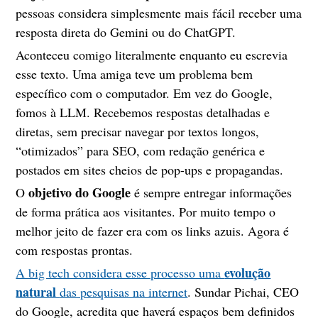
pessoas considera simplesmente mais fácil receber uma
resposta direta do Gemini ou do ChatGPT.
Aconteceu comigo literalmente enquanto eu escrevia
esse texto. Uma amiga teve um problema bem
específico com o computador. Em vez do Google,
fomos à LLM. Recebemos respostas detalhadas e
diretas, sem precisar navegar por textos longos,
“otimizados” para SEO, com redação genérica e
postados em sites cheios de pop-ups e propagandas.
objetivo do Google
O
é sempre entregar informações
de forma prática aos visitantes. Por muito tempo o
melhor jeito de fazer era com os links azuis. Agora é
com respostas prontas.
evolução
A big tech considera esse processo uma
natural
das pesquisas na internet
. Sundar Pichai, CEO
do Google, acredita que haverá espaços bem definidos