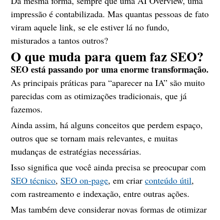
Da mesma forma, sempre que uma AI Overview, uma
impressão é contabilizada. Mas quantas pessoas de fato
viram aquele link, se ele estiver lá no fundo,
misturados a tantos outros?
O que muda para quem faz SEO?
SEO está passando por uma enorme transformação.
As principais práticas para “aparecer na IA” são muito
parecidas com as otimizações tradicionais, que já
fazemos.
Ainda assim, há alguns conceitos que perdem espaço,
outros que se tornam mais relevantes, e muitas
mudanças de estratégias necessárias.
Isso significa que você ainda precisa se preocupar com
SEO técnico
,
SEO on-page
, em criar
conteúdo útil
,
com rastreamento e indexação, entre outras ações.
Mas também deve considerar novas formas de otimizar