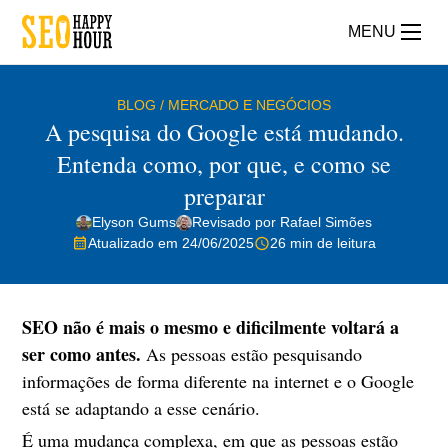
MENU
BLOG
/
MERCADO E NEGÓCIOS
A pesquisa do Google está mudando.
Entenda como, por que, e como se
preparar
Elyson Gums
Revisado por Rafael Simões
Atualizado em 24/06/2025
26 min de leitura
SEO não é mais o mesmo e dificilmente voltará a
ser como antes.
As pessoas estão pesquisando
informações de forma diferente na internet e o Google
está se adaptando a esse cenário.
É uma mudança complexa, em que as pessoas estão