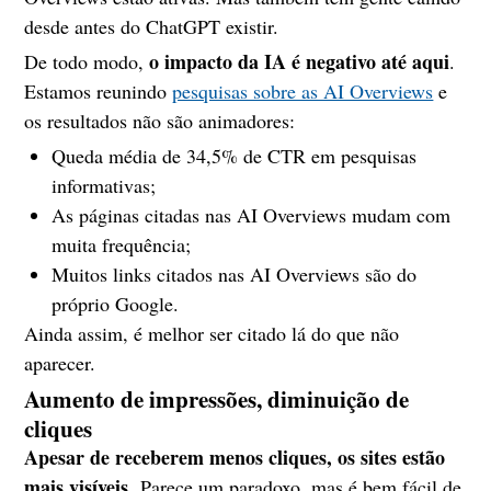
desde antes do ChatGPT existir.
o impacto da IA é negativo até aqui
De todo modo,
.
Estamos reunindo
pesquisas sobre as AI Overviews
e
os resultados não são animadores:
Queda média de 34,5% de CTR em pesquisas
informativas;
As páginas citadas nas AI Overviews mudam com
muita frequência;
Muitos links citados nas AI Overviews são do
próprio Google.
Ainda assim, é melhor ser citado lá do que não
aparecer.
Aumento de impressões, diminuição de
cliques
Apesar de receberem menos cliques, os sites estão
mais visíveis.
Parece um paradoxo, mas é bem fácil de