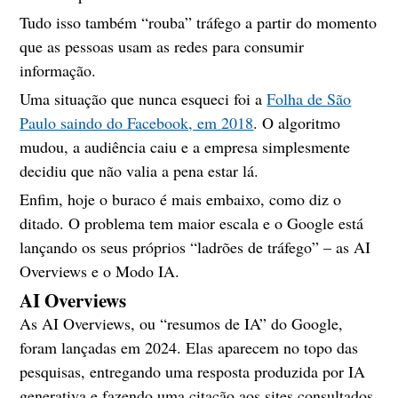
Tudo isso também “rouba” tráfego a partir do momento
que as pessoas usam as redes para consumir
informação.
Uma situação que nunca esqueci foi a
Folha de São
Paulo saindo do Facebook, em 2018
. O algoritmo
mudou, a audiência caiu e a empresa simplesmente
decidiu que não valia a pena estar lá.
Enfim, hoje o buraco é mais embaixo, como diz o
ditado. O problema tem maior escala e o Google está
lançando os seus próprios “ladrões de tráfego” – as AI
Overviews e o Modo IA.
AI Overviews
As AI Overviews, ou “resumos de IA” do Google,
foram lançadas em 2024. Elas aparecem no topo das
pesquisas, entregando uma resposta produzida por IA
generativa e fazendo uma citação aos sites consultados