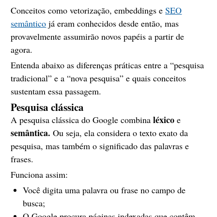
Conceitos como vetorização, embeddings e
SEO
semântico
já eram conhecidos desde então, mas
provavelmente assumirão novos papéis a partir de
agora.
Entenda abaixo as diferenças práticas entre a “pesquisa
tradicional” e a “nova pesquisa” e quais conceitos
sustentam essa passagem.
Pesquisa clássica
léxico
A pesquisa clássica do Google combina
e
semântica.
Ou seja, ela considera o texto exato da
pesquisa, mas também o significado das palavras e
frases.
Funciona assim:
Você digita uma palavra ou frase no campo de
busca;
O Google procura páginas indexadas que contêm