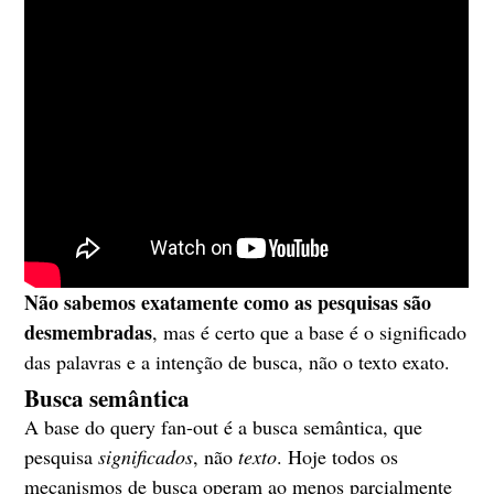
Não sabemos exatamente como as pesquisas são
desmembradas
, mas é certo que a base é o significado
das palavras e a intenção de busca, não o texto exato.
Busca semântica
A base do query fan-out é a busca semântica, que
pesquisa
significados
, não
texto
. Hoje todos os
mecanismos de busca operam ao menos parcialmente